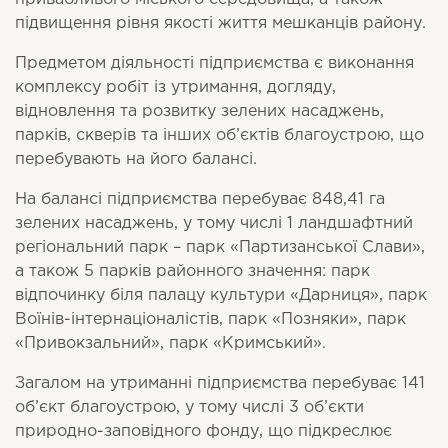
підвищення рівня якості життя мешканців району.
Предметом діяльності підприємства є виконання
комплексу робіт із утримання, догляду,
відновлення та розвитку зелених насаджень,
парків, скверів та інших об’єктів благоустрою, що
перебувають на його балансі.
На балансі підприємства перебуває 848,41 га
зелених насаджень, у тому числі 1 ландшафтний
регіональний парк
–
парк «Партизанської Слави»,
а також 5 парків районного значення: парк
відпочинку біля палацу культури «Дарниця», парк
Воїнів-інтернаціоналістів, парк «Позняки», парк
«Привокзальний», парк «Кримський».
Загалом на утриманні підприємства перебуває 141
об’єкт благоустрою, у тому числі 3 об’єкти
природно-заповідного фонду, що підкреслює