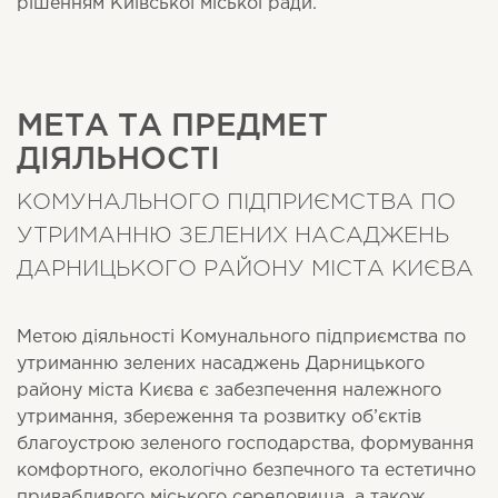
рішенням Київської міської ради.
МЕТА ТА ПРЕДМЕТ
ДІЯЛЬНОСТІ
КОМУНАЛЬНОГО ПІДПРИЄМСТВА ПО
УТРИМАННЮ ЗЕЛЕНИХ НАСАДЖЕНЬ
ДАРНИЦЬКОГО РАЙОНУ МІСТА КИЄВА
Метою діяльності Комунального підприємства по
утриманню зелених насаджень Дарницького
району міста Києва є забезпечення належного
утримання, збереження та розвитку об’єктів
благоустрою зеленого господарства, формування
комфортного, екологічно безпечного та естетично
привабливого міського середовища, а також