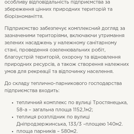
особливу відповідальність підприємства за
збереження цінних природних територій та
біорізноманіття.
Підприємство забезпечує комплексний догляд за
зазначеними територіями, включаючи утримання
зелених насаджень у належному санітарному
стані, проведення озеленювальних робіт,
благоустрій територій, охорону та відновлення
природних ресурсів, а також створення належних
умов для рекреації та відпочинку населення.
До складу теплично-парникового господарства
підприємства входить:
тепличний комплекс по вулиці Тростянецька,
58-а – загальна площа 1152,1м2;
теплиця розплідник по вулиці
Дніпродзержинська, 133/3 –площею 140м2.
площа парників – 580м2.