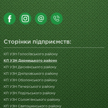
Сторінки підприємств:
КП УЗН Голосіївського району
КП УЗН Дарницького району
КП УЗН Деснянського району
КП УЗН Дніпровського району
КП УЗН Оболонського району
КП УЗН Печерського району
КП УЗН Подільського району
КП УЗН Солом’янського району
КП УЗН Святошинського району